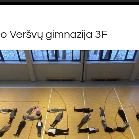
o Veršvų gimnazija 3F