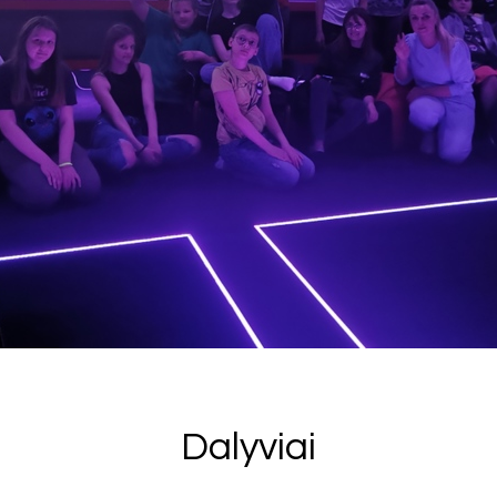
Dalyviai