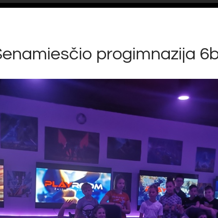
Senamiesčio progimnazija 6