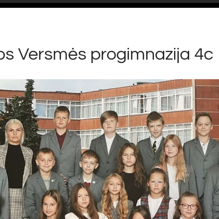
os Versmės progimnazija 4c