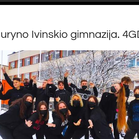
uryno Ivinskio gimnazija. 4