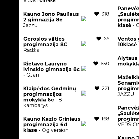
Vidas Bareikis
Panevėž
318
Kauno Jono Pauliaus
,,Saulėt
2 gimnazija 8e
-
progimn
Jazzu
klasė
- 
66
Gerosios vilties
Ventos 
progimnazija 8C
-
10klasė
Radžis
Alytaus
650
Rietavo Lauryno
mokykl
Ivinskio gimnazija 8c
- GJan
Mažeiki
Senami
221
Klaipėdos Gedminų
progimn
progimnazijos
JAZZU
mokykla 6c
- 8
kambarys
Panevėž
,,Saulėt
168
Kauno Kazio Griniaus
progimn
progimnazija 6d
VERSIO
klase
- Og version
Kauno J