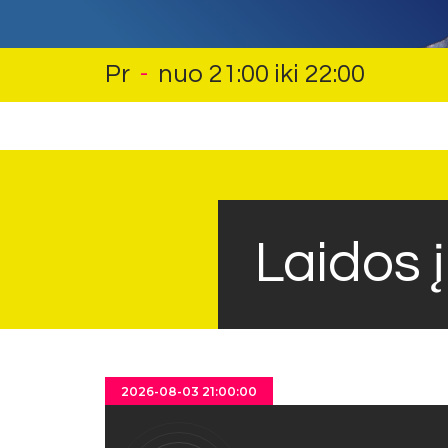
Pr
-
nuo 21:00 iki 22:00
Laidos 
2026-08-03 21:00:00