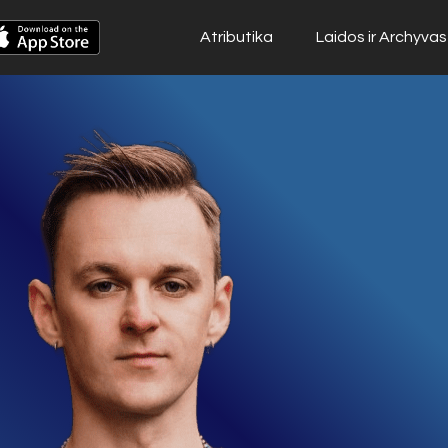
Atributika
Laidos ir Archyvas
Atributika
Laidos ir Archyvas
Muzika
Apie POWER
Žaidimai